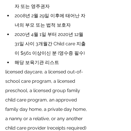
자 또는 영주권자
2008년 2월 29일 이후에 태어난 자
녀의 부모 또는 법적 보호자
2020년 4월 1일 부터 2020년 12월 
31일 사이 3개월간 Child care 지출
이 $561 이상이신 분 (영수증 필수)
해당 보육기관 리스트
licensed daycare, a licensed out-of-
school care program, a licensed 
preschool, a licensed group family 
child care program, an approved 
family day home, a private day home, 
a nanny or a relative, or any another 
child care provider (receipts required)