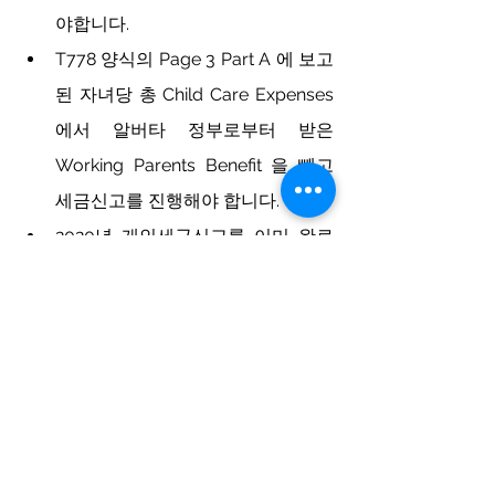
야합니다. 
T778 양식의 Page 3 Part A 에 보고
된 자녀당 총 Child Care Expenses
에서 알버타 정부로부터 받은 
Working Parents Benefit 을 빼고 
세금신고를 진행해야 합니다. 
2020년 개인세금신고를 이미 완료
하셨을 경우, 세금신고 수정 요청을 
반드시 요청해야합니다. 
Audit and compliance
혜택을 받기 위해서는 모든 지원 자격을 
충족하고 문서화된 증거를 제시할 수 있
어야 하며 알버타 주정부는 혜택을 받은 