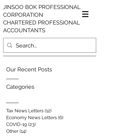
JINSOO BOK PROFESSIONAL
CORPORATION
CHARTERED PROFESSIONAL
ACCOUNTANTS
Our Recent Posts
Categories
Tax News Letters
(12)
12 posts
Economy News Letters
(6)
6 posts
COVID-19
(23)
23 posts
Other
(14)
14 posts