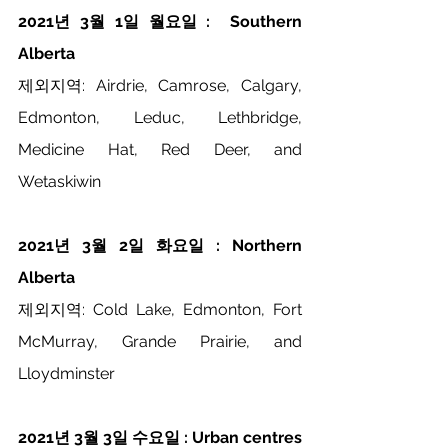
2021년 3월 1일 월요일 :  Southern 
Alberta
제외지역: Airdrie, Camrose, Calgary, 
Edmonton, Leduc, Lethbridge, 
Medicine Hat, Red Deer, and 
Wetaskiwin
2021년 3월 2일 화요일 : Northern 
Alberta
제외지역: Cold Lake, Edmonton, Fort 
McMurray, Grande Prairie, and 
Lloydminster
2021년 3월 3일 수요일 : Urban centres