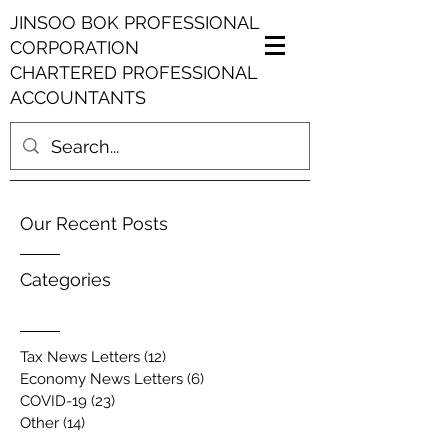
JINSOO BOK PROFESSIONAL
CORPORATION
CHARTERED PROFESSIONAL
ACCOUNTANTS
Our Recent Posts
Categories
Tax News Letters
(12)
12 posts
Economy News Letters
(6)
6 posts
COVID-19
(23)
23 posts
Other
(14)
14 posts