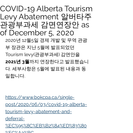
COVID-19 Alberta Tourism
Levy Abatement 알버타주
관광부과세 감면연장안 as
of December 5, 2020
2020년 12월5일 경제 개발 및 무역 관광
부 장관은 지난 5월에 발표되었던 
Tourism levy(관광부과세) 감면안을 
2021년 3월
까지 연장한다고 발표했습니
다. 세부사항은 5월에 발표된 내용과 동
일합니다. 
https://www.bokcpa.ca/single-
post/2020/06/03/covid-19-alberta-
tourism-levy-abatement-and-
deferral-
%EC%95%8C%EB%B2%84%ED%83%80
%EC%A3%BC-