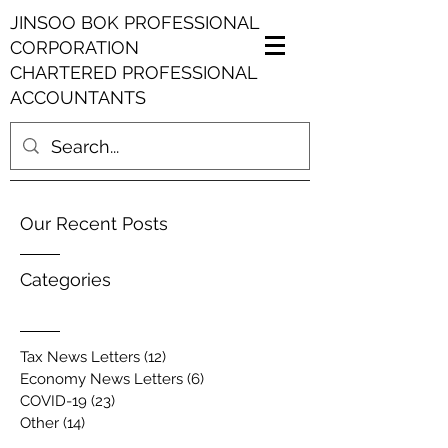
JINSOO BOK PROFESSIONAL
CORPORATION
CHARTERED PROFESSIONAL
ACCOUNTANTS
Our Recent Posts
Categories
Tax News Letters
(12)
12 posts
Economy News Letters
(6)
6 posts
COVID-19
(23)
23 posts
Other
(14)
14 posts