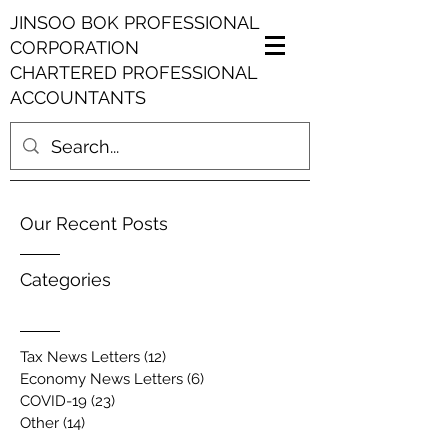
JINSOO BOK PROFESSIONAL
CORPORATION
CHARTERED PROFESSIONAL
ACCOUNTANTS
Our Recent Posts
Categories
Tax News Letters
(12)
12 posts
Economy News Letters
(6)
6 posts
COVID-19
(23)
23 posts
Other
(14)
14 posts