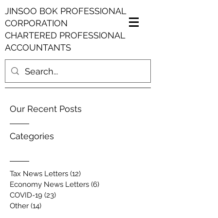
JINSOO BOK PROFESSIONAL
CORPORATION
CHARTERED PROFESSIONAL
ACCOUNTANTS
Our Recent Posts
Categories
Tax News Letters
(12)
12 posts
Economy News Letters
(6)
6 posts
COVID-19
(23)
23 posts
Other
(14)
14 posts