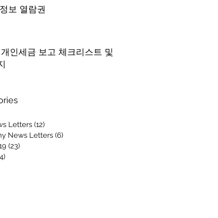
 정보 열람권
5 개인세금 보고 체크리스트 및
지
ories
s Letters
(12)
12 posts
y News Letters
(6)
6 posts
19
(23)
23 posts
4)
14 posts