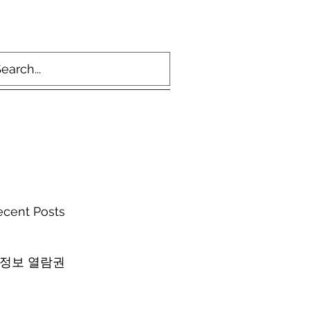
ecent Posts
 정보 열람권