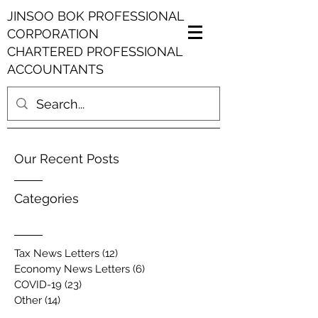
JINSOO BOK PROFESSIONAL
CORPORATION
CHARTERED PROFESSIONAL
ACCOUNTANTS
Our Recent Posts
Categories
Tax News Letters
(12)
12 posts
Economy News Letters
(6)
6 posts
COVID-19
(23)
23 posts
Other
(14)
14 posts