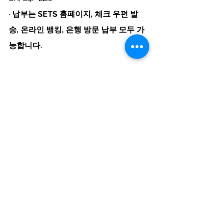
· 
납부는 SETS 홈페이지, 체크 우편 발
송, 온라인 뱅킹, 은행 방문 납부 모두 가
능합니다.
VPT 신고기한
온라인은 
매월 말일
, 우편
및
체크 발송
은 
매월 20일
까지입니다.
예 : 온라인 신고 및 납부 – 2021년 9월 신
고 분, 2021년 10월 31일까지 신고 및 납
부
 우편 신고 및 납부 – 2021년 9월 신고 
분, 2021년 10월 20일까지 신고 및 납부 