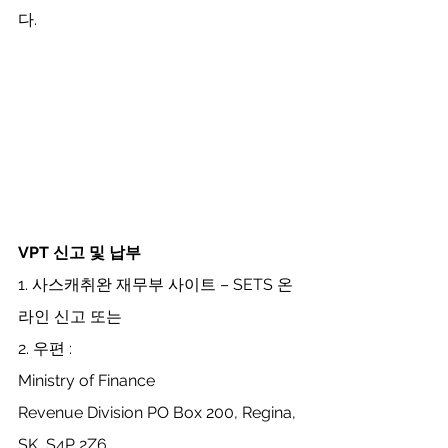
다.
VPT 신고
및
납부
1. 사스캐취완 재무부 사이트 – SETS 온
라인 신고 또는
2. 우편 : 
Ministry of Finance
Revenue Division PO Box 200, Regina, 
SK, S4P 2Z6