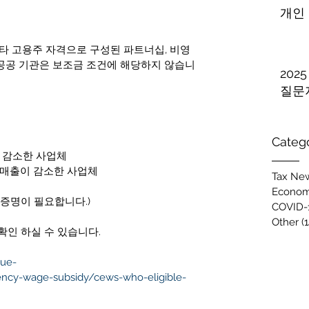
개인
기타 고용주 자격으로 구성된 파트너십, 비영
 (공공 기관은 보조금 조건에 해당하지 않습니
202
질문
Categ
이 감소한 사업체  
의 매출이 감소한 사업체 
Tax New
Econom
 증명이 필요합니다.)
COVID-
Other
(1
확인 하실 수 있습니다.
nue-
ncy-wage-subsidy/cews-who-eligible-