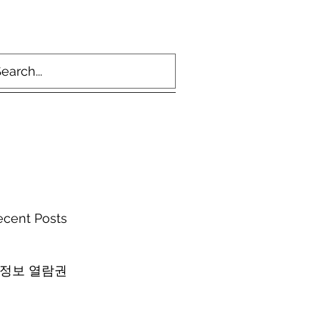
ecent Posts
 정보 열람권