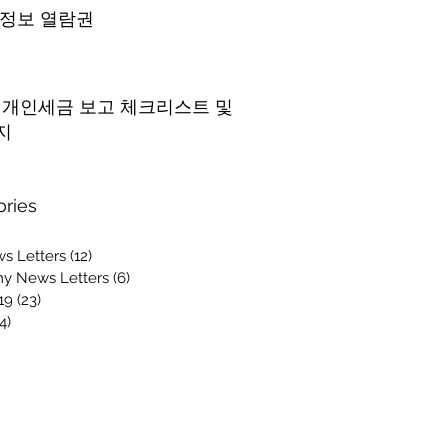
 정보 열람권
5 개인세금 보고 체크리스트 및
지
ories
s Letters
(12)
12 posts
y News Letters
(6)
6 posts
19
(23)
23 posts
4)
14 posts