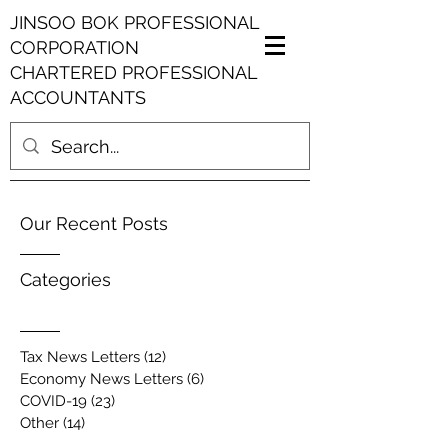
JINSOO BOK PROFESSIONAL
CORPORATION
CHARTERED PROFESSIONAL
ACCOUNTANTS
Our Recent Posts
Categories
Tax News Letters
(12)
12 posts
Economy News Letters
(6)
6 posts
COVID-19
(23)
23 posts
Other
(14)
14 posts