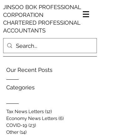
JINSOO BOK PROFESSIONAL
CORPORATION
CHARTERED PROFESSIONAL
ACCOUNTANTS
Our Recent Posts
Categories
Tax News Letters
(12)
12 posts
Economy News Letters
(6)
6 posts
COVID-19
(23)
23 posts
Other
(14)
14 posts