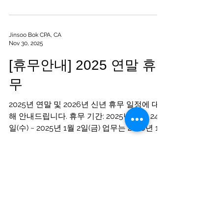
dit?
usp=sharing&ouid=10341033544355269318
0&rtpof=true&sd=true 2026년 Payroll
Jinsoo Bok CPA, CA
Nov 30, 2025
Template 사용방법은 아래 링크를 통해서 확
인해주세요
[휴무안내] 2025 연말 휴
https://www.youtube.com/watch?v=j8NQ-
무
LEBN8o&ab_channel=JinsooBok Alberta
Employment Standards
2025년 연말 및 2026년 신년 휴무 일정에 대
https://www.alberta.ca/employment-
해 안내드립니다. 휴무 기간: 2025년 12월 24
standards.aspx Saskatchewan
일(수) ~ 2025년 1월 2일(금) 업무는 2026년 1
Employment Standards
월 5일(월) 부터 정상적으로 재개될 예정입니
https://www.saskatchewan.ca/business/e
다. 휴무 기간 동안에는 전화 및 이메일 응대가
mployment-standards British Co
어려운 점 양해 부탁드립니다. 다만, 긴급한 사
항이 있으실 경우, info@bokcpa.ca 로 이메일
Lydia Shul CPA, CA
Nov 30, 2025
을 보내주시면 담당자가 주기적으로 확인하여
가능한 빠르게 답변드리겠습니다. 한 해 동안
저소득 지원 안내
보내주신 성원에 깊이 감사드리며, 행복한 연